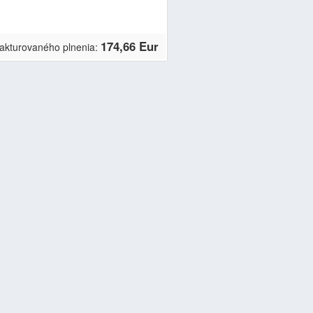
174,66 Eur
akturovaného plnenia: