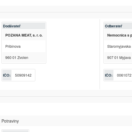
Dodávateľ
Odberateľ
POZANA MEAT, s. r. o.
Nemocnica s po
Pribinova
Staromyjavska
960 01 Zvolen
907 01 Myjava
IČO:
50909142
IČO:
0061072
Potraviny