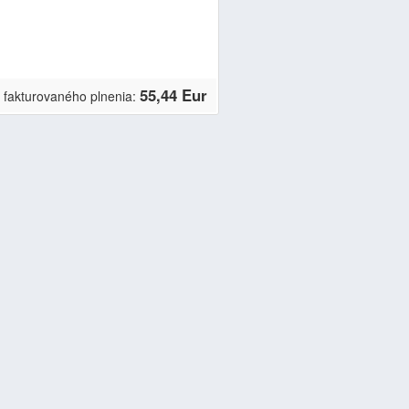
55,44 Eur
 fakturovaného plnenia: