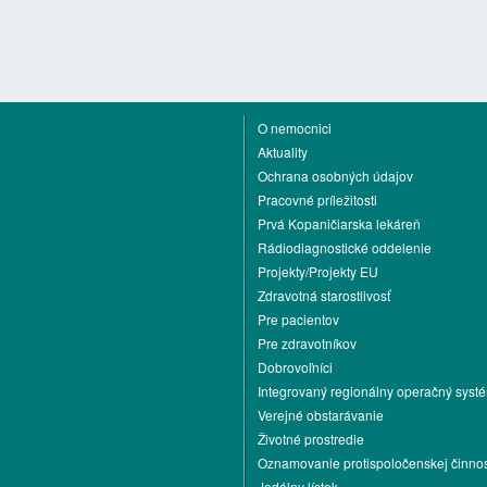
O nemocnici
Aktuality
Ochrana osobných údajov
Pracovné príležitosti
Prvá Kopaničiarska lekáreň
Rádiodiagnostické oddelenie
Projekty/Projekty EU
Zdravotná starostlivosť
Pre pacientov
Pre zdravotníkov
Dobrovoľníci
Integrovaný regionálny operačný syst
Verejné obstarávanie
Životné prostredie
Oznamovanie protispoločenskej činnos
Jedálny lístok