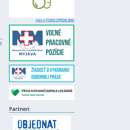
viac o FONS OPENLIMS
iť
Partneri