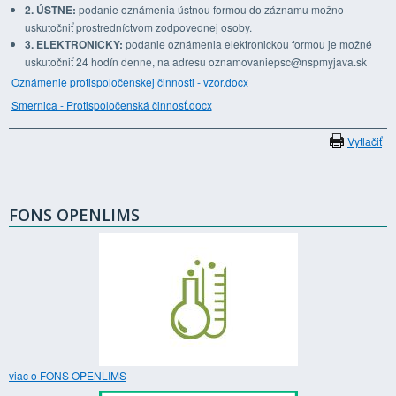
2. ÚSTNE:
podanie oznámenia ústnou formou do záznamu možno
uskutočniť prostredníctvom zodpovednej osoby.
3. ELEKTRONICKY:
podanie oznámenia elektronickou formou je možné
uskutočniť 24 hodín denne, na adresu oznamovaniepsc@nspmyjava.sk
Oznámenie protispoločenskej činnosti - vzor.docx
Smernica - Protispoločenská činnosť.docx
Vytlačiť
FONS OPENLIMS
viac o FONS OPENLIMS