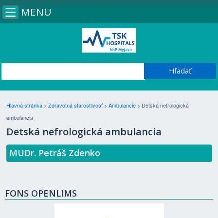
MENU
Hlavná stránka
>
Zdravotná starostlivosť
>
Ambulancie
>
Detská nefrologická
ambulancia
Detská nefrologická ambulancia
MUDr. Petráš Zdenko
FONS OPENLIMS