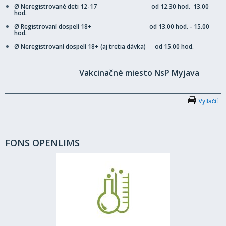
Ø Neregistrované deti 12-17 od 12.30 hod. 13.00
hod.
Ø Registrovaní dospelí 18+ od 13.00 hod. - 15.00
hod.
Ø Neregistrovaní dospelí 18+ (aj tretia dávka) od 15.00 hod.
Vakcinačné miesto NsP Myjava
Vytlačiť
FONS OPENLIMS