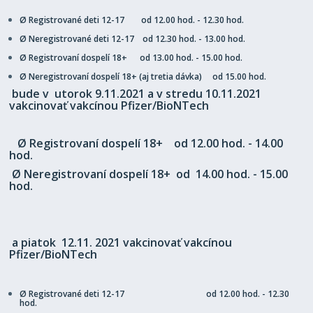
Ø
Registrované deti 12-17 od 12.00 hod. - 12.30 hod.
Ø
Neregistrované deti 12-17 od 12.30 hod. - 13.00 hod.
Ø
Registrovaní dospelí 18+ od 13.00 hod. - 15.00 hod.
Ø
Neregistrovaní dospelí 18+ (aj tretia dávka) od 15.00 hod.
bude v
utorok 9.11.2021
a v
stredu 10.11.2021
vakcinovať vakcínou Pfizer/BioNTech
Ø Registrovaní dospelí 18+ od 12.00 hod. - 14.00
hod.
Ø Neregistrovaní dospelí 18+ od 14.00 hod. - 15.00
hod.
a
piatok 12.11.
2021
vakcinovať vakcínou
Pfizer/BioNTech
Ø Registrované deti 12-17 od 12.00 hod. - 12.30
hod.