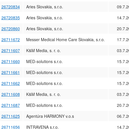
26720834
Aries Slovakia, s.r.o.
09.7.
26720835
Aries Slovakia, s.r.o.
14.7.
26720860
Aries Slovakia, s.r.o.
20.7.
26711672
Messer Medical Home Care Slovakia, s.r.o.
17.7.
26711607
K&M Media, s. r. o.
03.7.
26711660
MED-solutions s.r.o.
15.7.
26711661
MED-solutions s.r.o.
15.7.
26711662
MED-solutions s.r.o.
15.7.
26711608
K&M Media, s. r. o.
03.7.
26711687
MED-solutions s.r.o.
20.7.
26711625
Agentúra HARMONY v.o.s
06.7.
26711656
INTRAVENA s.r.o.
14.7.