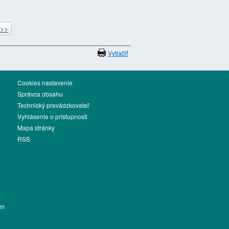
>>
Vytlačiť
Cookies nastavenie
Správca obsahu
Technický prevádzkovateľ
Vyhlásenie o prístupnosti
Mapa stránky
RSS
ém