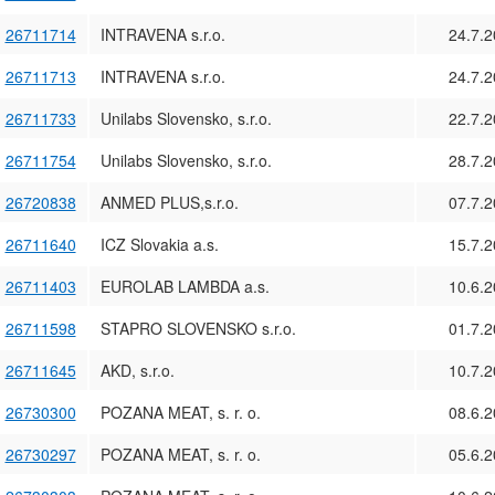
26711714
INTRAVENA s.r.o.
24.7.
26711713
INTRAVENA s.r.o.
24.7.
26711733
Unilabs Slovensko, s.r.o.
22.7.
26711754
Unilabs Slovensko, s.r.o.
28.7.
26720838
ANMED PLUS,s.r.o.
07.7.
26711640
ICZ Slovakia a.s.
15.7.
26711403
EUROLAB LAMBDA a.s.
10.6.
26711598
STAPRO SLOVENSKO s.r.o.
01.7.
26711645
AKD, s.r.o.
10.7.
26730300
POZANA MEAT, s. r. o.
08.6.
26730297
POZANA MEAT, s. r. o.
05.6.